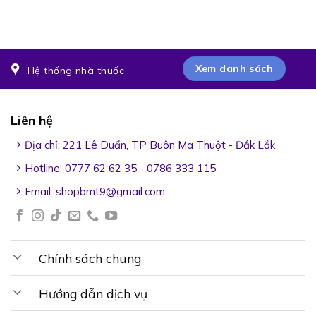
Xem danh sách
Hệ thống nhà thuốc
Liên hệ
Địa chỉ: 221 Lê Duẩn, TP Buôn Ma Thuột - Đắk Lắk
Hotline: 0777 62 62 35 - 0786 333 115
Email:
shopbmt9@gmail.com
Chính sách chung
Hướng dẫn dịch vụ