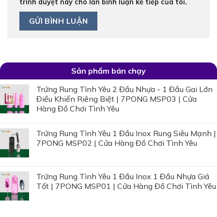
trình duyệt này cho lần bình luận kế tiếp của tôi.
Sản phẩm bán chạy
Trứng Rung Tình Yêu 2 Đầu Nhựa - 1 Đầu Gai Lớn
Điều Khiển Riêng Biệt | 7PONG MSP03 | Cửa
Hàng Đồ Chơi Tình Yêu
Trứng Rung Tình Yêu 1 Đầu Inox Rung Siêu Mạnh |
7PONG MSP02 | Cửa Hàng Đồ Chơi Tình Yêu
Trứng Rung Tình Yêu 1 Đầu Inox 1 Đầu Nhựa Giá
Tốt | 7PONG MSP01 | Cửa Hàng Đồ Chơi Tình Yêu