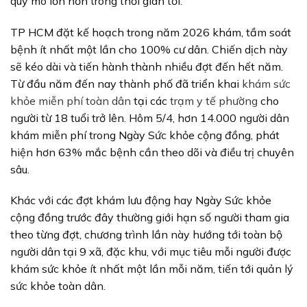
quy mô lớn hơn trong thời gian tới.
TP HCM đặt kế hoạch trong năm 2026 khám, tầm soát
bệnh ít nhất một lần cho 100% cư dân. Chiến dịch này
sẽ kéo dài và tiến hành thành nhiều đợt đến hết năm.
Từ đầu năm đến nay thành phố đã triển khai
khám sức
khỏe miễn phí toàn dân
tại các
trạm y tế phường
cho
người từ 18 tuổi trở lên. Hôm 5/4, hơn 14.000 người dân
khám miễn phí trong Ngày Sức khỏe cộng đồng, phát
hiện hơn 63% mắc bệnh cần theo dõi và điều trị chuyên
sâu.
Khác với các đợt khám lưu động hay Ngày Sức khỏe
cộng đồng trước đây thường giới hạn số người tham gia
theo từng đợt, chương trình lần này hướng tới toàn bộ
người dân tại 9 xã, đặc khu, với mục tiêu mỗi người được
khám sức khỏe ít nhất một lần mỗi năm, tiến tới quản lý
sức khỏe toàn dân.