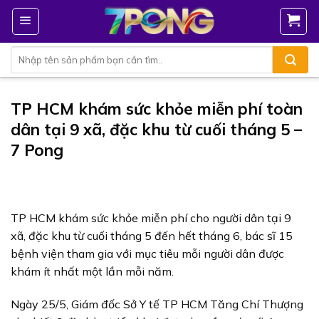
Bỏ
qua
nội
Tìm
dung
kiếm:
TP HCM khám sức khỏe miễn phí toàn
dân tại 9 xã, đặc khu từ cuối tháng 5 –
7 Pong
TP HCM khám sức khỏe miễn phí cho người dân tại 9
xã, đặc khu từ cuối tháng 5 đến hết tháng 6, bác sĩ 15
bệnh viện tham gia với mục tiêu mỗi người dân được
khám ít nhất một lần mỗi năm.
Ngày 25/5, Giám đốc Sở Y tế TP HCM Tăng Chí Thượng