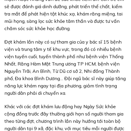
sẽ được đánh giá dinh dưỡng, phát triển thể chất, kiểm
tra mắt để phát hiện tật khúc xạ, khám răng miệng, tai
mũi họng, sàng lọc sức khỏe tâm thần và được tư vấn
chăm sóc sức khỏe học đường.
Đợt khám lần này có sự tham gia của y bác sĩ 15 bệnh
viện và trung tâm y tế khu vực, trong đó có nhiều bệnh
viện tuyến cuối, tuyến thành phố như bệnh viện Thống
Nhất, Răng Hàm Mặt Trung ương TP HCM, bệnh viện
Nguyễn Trãi, An Bình, Từ Dũ cơ sở 2, Nhi đồng Thành
phố, Đa khoa Bình Dương… Đội ngũ bác sĩ này giúp tăng
năng lực khám ngay tại địa phương, giảm tình trạng
người dân phải di chuyển xa.
Khác với các đợt khám lưu động hay Ngày Sức khỏe
cộng đồng trước đây thường giới hạn số người tham gia
theo từng đợt, chương trình lần này hướng tới toàn bộ
người dân tại 9 xã, đặc khu, với mục tiêu mỗi người được