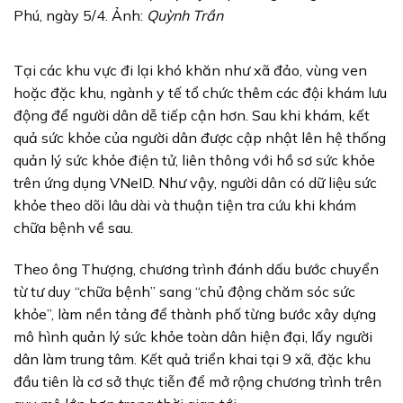
Phú, ngày 5/4. Ảnh:
Quỳnh Trần
Tại các khu vực đi lại khó khăn như xã đảo, vùng ven
hoặc đặc khu, ngành y tế tổ chức thêm các đội khám lưu
động để người dân dễ tiếp cận hơn. Sau khi khám, kết
quả sức khỏe của người dân được cập nhật lên hệ thống
quản lý sức khỏe điện tử, liên thông với hồ sơ sức khỏe
trên ứng dụng VNeID. Như vậy, người dân có dữ liệu sức
khỏe theo dõi lâu dài và thuận tiện tra cứu khi khám
chữa bệnh về sau.
Theo ông Thượng, chương trình đánh dấu bước chuyển
từ tư duy “chữa bệnh” sang “chủ động chăm sóc sức
khỏe”, làm nền tảng để thành phố từng bước xây dựng
mô hình quản lý sức khỏe toàn dân hiện đại, lấy người
dân làm trung tâm. Kết quả triển khai tại 9 xã, đặc khu
đầu tiên là cơ sở thực tiễn để mở rộng chương trình trên