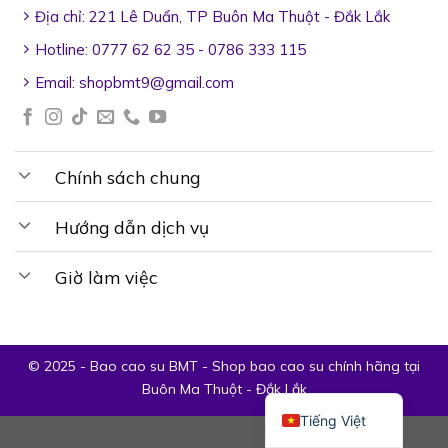
Địa chỉ: 221 Lê Duẩn, TP Buôn Ma Thuột - Đắk Lắk
Hotline: 0777 62 62 35 - 0786 333 115
Email:
shopbmt9@gmail.com
Chính sách chung
Hướng dẫn dịch vụ
Giờ làm việc
© 2025 - Bao cao su BMT - Shop bao cao su chính hãng tại
Buôn Ma Thuột - Đắk Lắk
Tiếng Việt