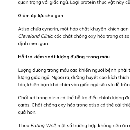
quan trọng với giấc ngủ. Loại protein thực vật này c
Giảm áp lực cho gan
Atiso chứa cynarin, một hợp chất khuyến khích gan 
Cleveland Clinic
, các chất chống oxy hóa trong atis
định men gan.
Hỗ trợ kiểm soát lượng đường trong máu
Lượng đường trong máu cao khiến người bệnh phải t
lượng giấc ngủ. Ngoài ra, đường huyết cao kích thích
táo, khiến bạn khó chìm vào giấc ngủ sâu và dễ trằn 
Chất xơ trong atiso có thể hỗ trợ điều chỉnh lượng 
carbs. Chất chống oxy hóa trong atiso có thể cải thi
quả hơn.
Theo
Eating Well
, một số trường hợp không nên ăn a