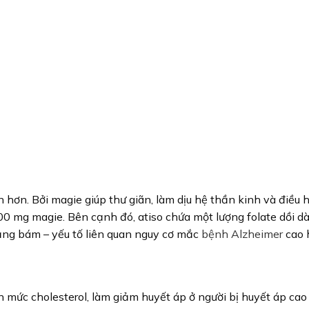
 hơn. Bởi magie giúp thư giãn, làm dịu hệ thần kinh và điều 
0 mg magie. Bên cạnh đó, atiso chứa một lượng folate dồi dà
ảng bám – yếu tố liên quan nguy cơ mắc
bệnh Alzheimer
cao 
n mức cholesterol, làm giảm huyết áp ở người bị huyết áp cao 