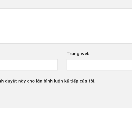
Trang web
nh duyệt này cho lần bình luận kế tiếp của tôi.