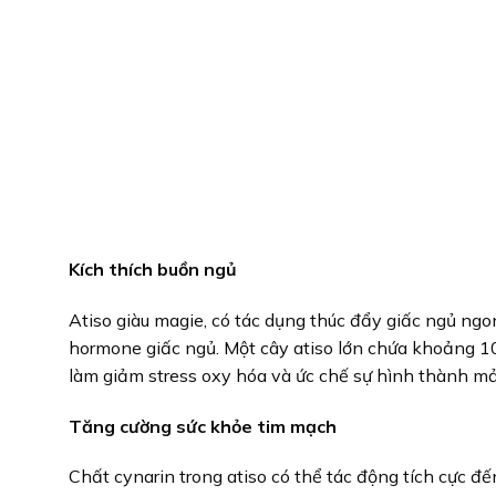
Kích thích buồn ngủ
Atiso giàu magie, có tác dụng thúc đẩy giấc ngủ ngon
hormone giấc ngủ. Một cây atiso lớn chứa khoảng 10
làm giảm stress oxy hóa và ức chế sự hình thành m
Tăng cường sức khỏe tim mạch
Chất cynarin trong atiso có thể tác động tích cực đế