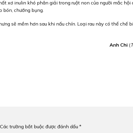
ất xơ inulin khó phân giải trong ruột non của người mắc hội
táo bón, chướng bụng.
nhưng sẽ mềm hơn sau khi nấu chín. Loại rau này có thể chế 
Anh Chi
(
T
Các trường bắt buộc được đánh dấu
*