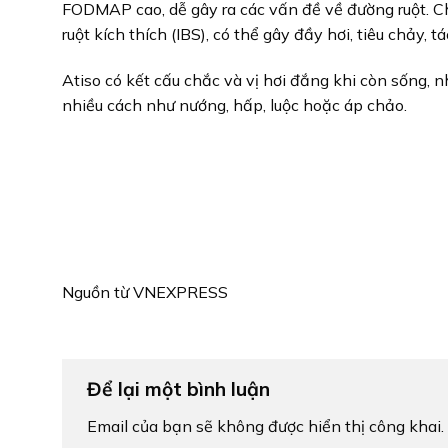
FODMAP cao, dễ gây ra các vấn đề về đường ruột. Ch
ruột kích thích (IBS), có thể gây đầy hơi, tiêu chảy, 
Atiso có kết cấu chắc và vị hơi đắng khi còn sống, 
nhiều cách như nướng, hấp, luộc hoặc áp chảo.
Nguồn từ VNEXPRESS
Để lại một bình luận
Email của bạn sẽ không được hiển thị công khai.