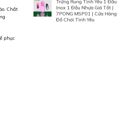
Trứng Rung Tình Yêu 1 Đầu
Inox 1 Đầu Nhựa Giá Tốt |
dào. Chất
7PONG MSP01 | Cửa Hàng
ụng
Đồ Chơi Tình Yêu
hể phục