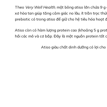
Theo
Very Well Health
, một bông atiso lớn chứa 9 g 
xơ hòa tan giúp tăng cảm giác no lâu, ít trằn trọc th
prebiotic có trong atiso để giữ cho hệ tiêu hóa hoạ
Atiso còn có hàm lượng protein cao (khoảng 5 g prote
hồi các mô và cơ bắp. Đây là một nguồn protein tốt
Atiso giàu chất dinh dưỡng có lợi cho