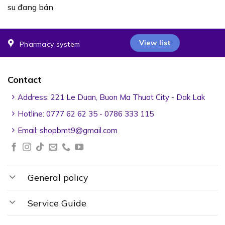
su đang bán
View list
Pharmacy system
Contact
Address: 221 Le Duan, Buon Ma Thuot City - Dak Lak
Hotline: 0777 62 62 35 - 0786 333 115
Email:
shopbmt9@gmail.com
General policy
Service Guide