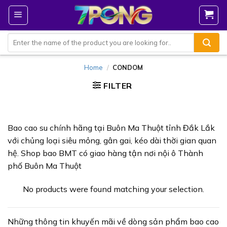
Skip
to
content
Search
for:
Home
/
CONDOM
FILTER
Bao cao su chính hãng tại Buôn Ma Thuột tỉnh Đắk Lắk
với chủng loại siêu mỏng, gân gai, kéo dài thời gian quan
hệ. Shop bao BMT có giao hàng tận nơi nội ô Thành
phố Buôn Ma Thuột
No products were found matching your selection.
Những thông tin khuyến mãi về dòng sản phẩm bao cao